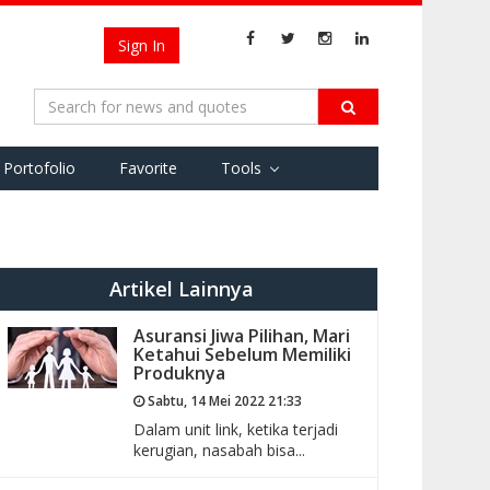
Sign In
Portofolio
Favorite
Tools
Artikel Lainnya
Asuransi Jiwa Pilihan, Mari
Ketahui Sebelum Memiliki
Produknya
Sabtu, 14 Mei 2022 21:33
Dalam unit link, ketika terjadi
kerugian, nasabah bisa...