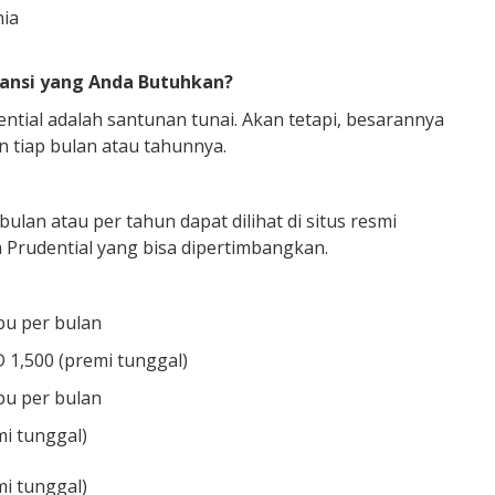
nia
ansi yang Anda Butuhkan?
ntial adalah santunan tunai. Akan tetapi, besarannya
 tiap bulan atau tahunnya.
bulan atau per tahun dapat dilihat di situs resmi
a Prudential yang bisa dipertimbangkan.
bu per bulan
D 1,500 (premi tunggal)
bu per bulan
mi tunggal)
mi tunggal)