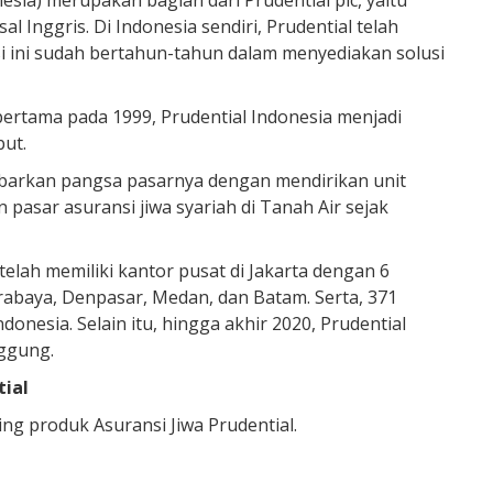
nesia) merupakan bagian dari Prudential plc, yaitu
 Inggris. Di Indonesia sendiri, Prudential telah
si ini sudah bertahun-tahun dalam menyediakan solusi
pertama pada 1999, Prudential Indonesia menjadi
ut.
ebarkan pangsa pasarnya dengan mendirikan unit
 pasar asuransi jiwa syariah di Tanah Air sejak
elah memiliki kantor pusat di Jakarta dengan 6
abaya, Denpasar, Medan, dan Batam. Serta, 371
onesia. Selain itu, hingga akhir 2020, Prudential
nggung.
ial
g produk Asuransi Jiwa Prudential.