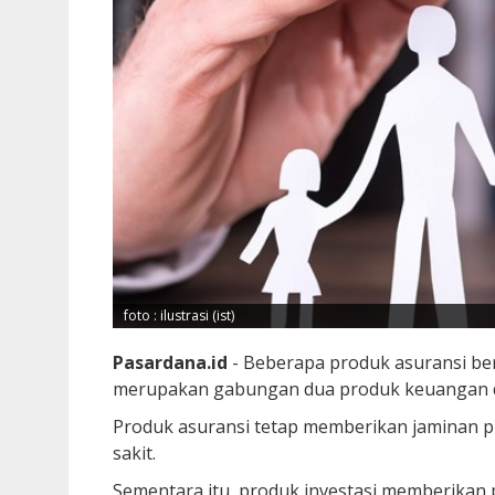
foto : ilustrasi (ist)
Pasardana.id
- Beberapa produk asuransi ber
merupakan gabungan dua produk keuangan 
Produk asuransi tetap memberikan jaminan pr
sakit.
Sementara itu, produk investasi memberika