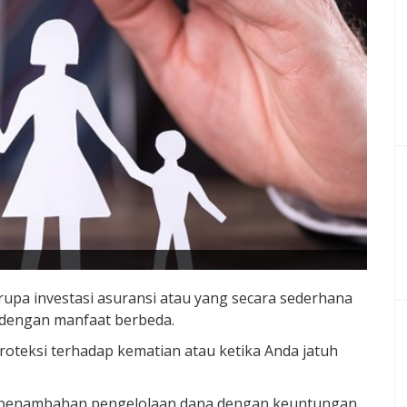
upa investasi asuransi atau yang secara sederhana
dengan manfaat berbeda.
oteksi terhadap kematian atau ketika Anda jatuh
n penambahan pengelolaan dana dengan keuntungan