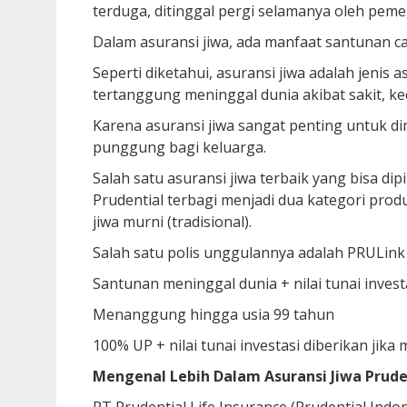
terduga, ditinggal pergi selamanya oleh peme
Dalam asuransi jiwa, ada manfaat santunan ca
Seperti diketahui, asuransi jiwa adalah jenis
tertanggung meninggal dunia akibat sakit, kec
Karena asuransi jiwa sangat penting untuk di
punggung bagi keluarga.
Salah satu asuransi jiwa terbaik yang bisa dip
Prudential terbagi menjadi dua kategori produk
jiwa murni (tradisional).
Salah satu polis unggulannya adalah PRULin
Santunan meninggal dunia + nilai tunai invest
Menanggung hingga usia 99 tahun
100% UP + nilai tunai investasi diberikan jika
Mengenal Lebih Dalam Asuransi Jiwa Prude