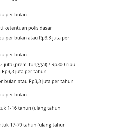
bu per bulan
i ketentuan polis dasar
bu per bulan atau Rp3,3 juta per
bu per bulan
2 juta (premi tunggal) / Rp300 ribu
 Rp3,3 juta per tahun
r bulan atau Rp3,3 juta per tahun
bu per bulan
uk 1-16 tahun (ulang tahun
tuk 17-70 tahun (ulang tahun