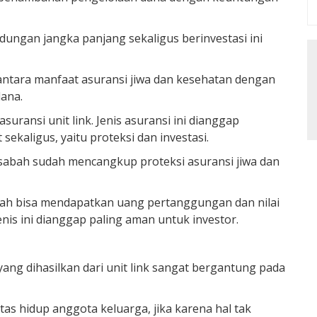
dungan jangka panjang sekaligus berinvestasi ini
ntara manfaat asuransi jiwa dan kesehatan dengan
dana.
asuransi unit link. Jenis asuransi ini dianggap
kaligus, yaitu proteksi dan investasi.
nasabah sudah mencangkup proteksi asuransi jiwa dan
sabah bisa mendapatkan uang pertanggungan dan nilai
jenis ini dianggap paling aman untuk investor.
ang dihasilkan dari unit link sangat bergantung pada
tas hidup anggota keluarga, jika karena hal tak