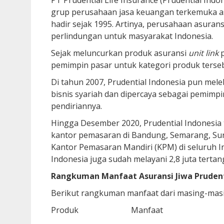
PT Prudential Life Insurance (Prudential Indo
grup perusahaan jasa keuangan terkemuka asal
hadir sejak 1995. Artinya, perusahaan asuran
perlindungan untuk masyarakat Indonesia.
Sejak meluncurkan produk asuransi
unit link
pemimpin pasar untuk kategori produk terseb
Di tahun 2007, Prudential Indonesia pun mel
bisnis syariah dan dipercaya sebagai pemimpin
pendiriannya.
Hingga Desember 2020, Prudential Indonesia t
kantor pemasaran di Bandung, Semarang, Sur
Kantor Pemasaran Mandiri (KPM) di seluruh Ind
Indonesia juga sudah melayani 2,8 juta terta
Rangkuman Manfaat Asuransi Jiwa Prudent
Berikut rangkuman manfaat dari masing-masin
Produk
Manfaat