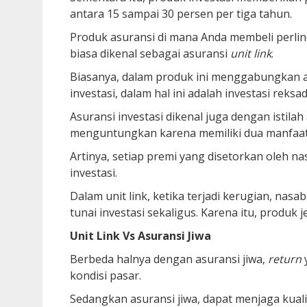
antara 15 sampai 30 persen per tiga tahun.
Produk asuransi di mana Anda membeli perlin
biasa dikenal sebagai asuransi
unit link
.
Biasanya, dalam produk ini menggabungkan a
investasi, dalam hal ini adalah investasi reksa
Asuransi investasi dikenal juga dengan istilah 
menguntungkan karena memiliki dua manfaat se
Artinya, setiap premi yang disetorkan oleh 
investasi.
Dalam unit link, ketika terjadi kerugian, na
tunai investasi sekaligus. Karena itu, produk 
Unit Link Vs Asuransi Jiwa
Berbeda halnya dengan asuransi jiwa,
return
y
kondisi pasar.
Sedangkan asuransi jiwa, dapat menjaga kuali