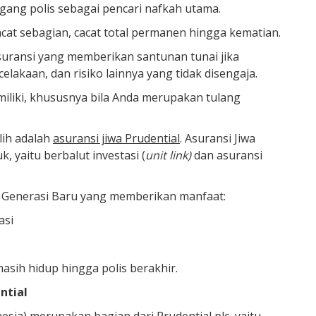
gang polis sebagai pencari nafkah utama.
cat sebagian, cacat total permanen hingga kematian.
 asuransi yang memberikan santunan tunai jika
elakaan, dan risiko lainnya yang tidak disengaja.
miliki, khususnya bila Anda merupakan tulang
ilih adalah
asuransi jiwa Prudential
. Asuransi Jiwa
, yaitu berbalut investasi (
unit link)
dan asuransi
k Generasi Baru yang memberikan manfaat:
asi
 masih hidup hingga polis berakhir.
ntial