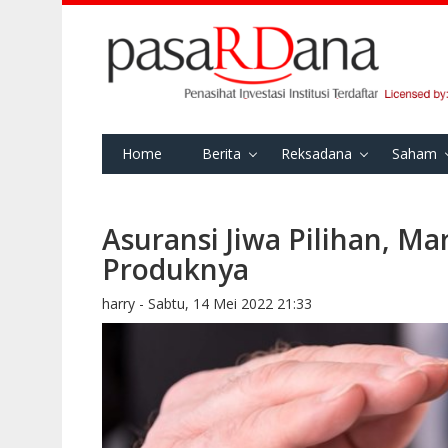
Home
Berita
Reksadana
Saham
Asuransi Jiwa Pilihan, M
Produknya
harry -
Sabtu, 14 Mei 2022 21:33