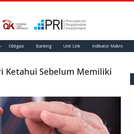
Obligasi
Banking
Unit Link
Indikator Makro
ari Ketahui Sebelum Memiliki