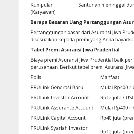
Kumpulan
Santunan meninggal du
(Karyawan)
Berapa Besaran Uang Pertanggungan Asur
Pertanggungan dasar dari Asuransi Jiwa Prude
disesuaikan kepada premi yang Anda bayarkan
Tabel Premi Asuransi Jiwa Prudential
Biaya premi Asuransi Jiwa Prudential baik per 
perusahaan. Berikut tabel premi Asuransi Jiw
Polis
Manfaat
PRULink Generasi Baru
Mulai Rp400 ri
PRULink Investor Account
Rp12 juta / US
PRULink Assurance Account
Mulai Rp400 ri
PRULink Capital Account
Rp40 juta (pre
PRULink Syariah Investor
Rp12 juta (pre