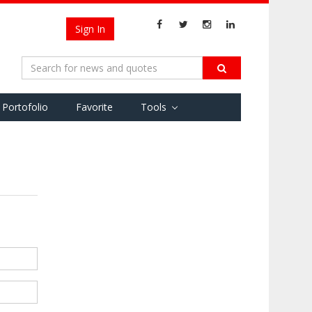
Sign In
Portofolio
Favorite
Tools