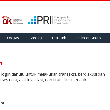
Obligasi
Banking
Unit Link
Indikator Makro
n
n login dahulu untuk melakukan transaksi, berdiskusi dan
es data, alat investasi, dan fitur-fitur menarik.
rd