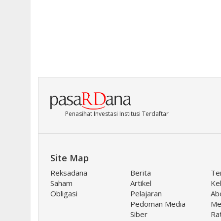
Penasihat Investasi Institusi Terdaftar
Site Map
Reksadana
Berita
Te
Saham
Artikel
Keb
Obligasi
Pelajaran
Ab
Pedoman Media
Me
Siber
Ra