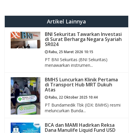
Artikel Lainnya
BNI Sekuritas Tawarkan Investasi
di Surat Berharga Negara Syariah
SR024
Rabu, 25 Maret 2026 10:15
PT BNI Sekuritas (BNI Sekuritas)
menawarkan instrumen...
BMHS Luncurkan Klinik Pertama
di Transport Hub MRT Dukuh
Atas
Rabu, 22 Oktober 2025 10:44
PT Bundamedik Tbk (IDX: BMHS) resmi
meluncurkan Bunda...
BCA dan MAMI Hadirkan Reksa
Dana Manulife Liquid Fund USD