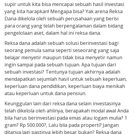
supir untuk kita bisa mencapai sebuah hasil investasi
yang kita harapkan! Mengapa bisa? Yak arena Reksa
Dana dikelola oleh sebuah perusahaan yang berisi
para orang yang telah berpengalaman dalam bidang
pengelolaan aset, dalam hal ini reksa dana.
Reksa dana adalah sebuah solusi berinvestasi bagi
seorang pemula sama seperti seseorang yang saja
belajar menyetir maupun tidak bisa menyetir namun
ingin sampai pada sebuah tujuan. Apa tujuan dari
sebuah investasi? Tentunya tujuan akhirnya adalah
mendapatkan sejumlah hasil untuk sebuah keperluan,
keperluan dana pendidikan, keperluan biaya menikah
atau keperluan untuk dana pensiun.
Keunggulan lain dari reksa dana selain investasinya
telah dikelola oleh ahlinya, berapakah modal awal Anda
bila harus berinvestasi pada emas atau logam mulia? 1
gram? Rp 500.000?, Lalu bila pada properti? Jangan
ditanya lagi pastinya lebih besar bukan? Reksa dana