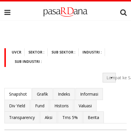
UVCR
SEKTOR :
SUB SEKTOR :
INDUSTRI :
SUB INDUSTRI :
Lompat ke S
Snapshot
Grafik
Indeks
Informasi
Div Yield
Fund
Historis
Valuasi
Transparency
Aksi
Trns 5%
Berita