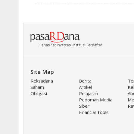
Penasihat Investasi Institusi Terdaftar
Site Map
Reksadana
Berita
Te
Saham
Artikel
Keb
Obligasi
Pelajaran
Ab
Pedoman Media
Me
Siber
Ra
Financial Tools