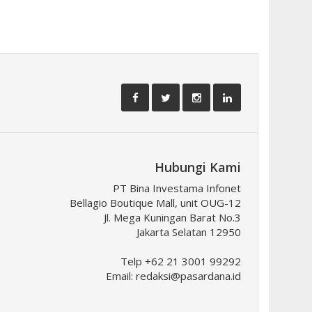
Hubungi Kami
PT Bina Investama Infonet
Bellagio Boutique Mall, unit OUG-12
Jl. Mega Kuningan Barat No.3
Jakarta Selatan 12950
Telp +62 21 3001 99292
Email:
redaksi@pasardana.id