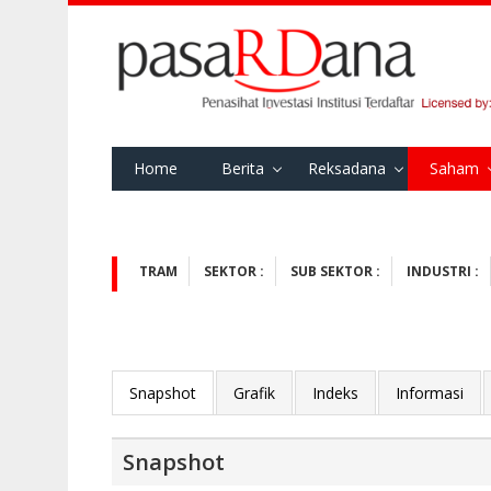
Home
Berita
Reksadana
Saham
TRAM
SEKTOR :
SUB SEKTOR :
INDUSTRI :
Snapshot
Grafik
Indeks
Informasi
Snapshot