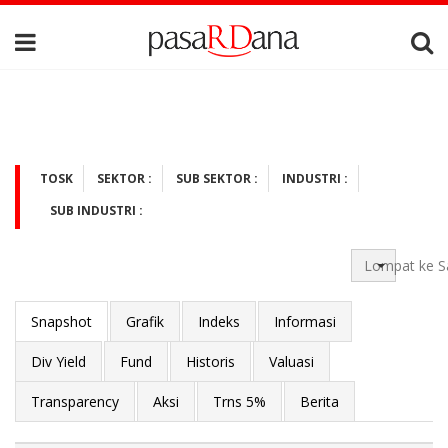
TOSK
SEKTOR :
SUB SEKTOR :
INDUSTRI :
SUB INDUSTRI :
Lompat ke S
Snapshot
Grafik
Indeks
Informasi
Div Yield
Fund
Historis
Valuasi
Transparency
Aksi
Trns 5%
Berita