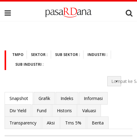
TMPO
SEKTOR :
SUB SEKTOR :
INDUSTRI :
SUB INDUSTRI :
Lompat ke S
Snapshot
Grafik
Indeks
Informasi
Div Yield
Fund
Historis
Valuasi
Transparency
Aksi
Trns 5%
Berita