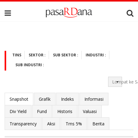
TINS
SEKTOR :
SUB SEKTOR :
INDUSTRI :
SUB INDUSTRI :
Lompat ke S
Snapshot
Grafik
Indeks
Informasi
Div Yield
Fund
Historis
Valuasi
Transparency
Aksi
Trns 5%
Berita