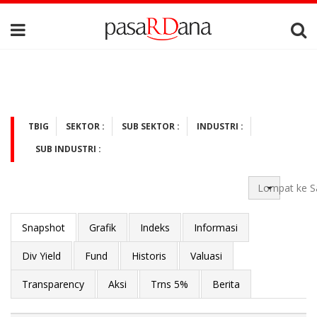
TBIG
SEKTOR :
SUB SEKTOR :
INDUSTRI :
SUB INDUSTRI :
Lompat ke S
Snapshot
Grafik
Indeks
Informasi
Div Yield
Fund
Historis
Valuasi
Transparency
Aksi
Trns 5%
Berita