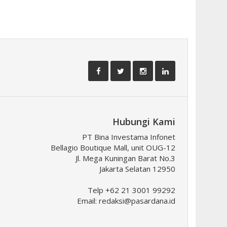
Hubungi Kami
PT Bina Investama Infonet
Bellagio Boutique Mall, unit OUG-12
Jl. Mega Kuningan Barat No.3
Jakarta Selatan 12950
Telp +62 21 3001 99292
Email:
redaksi@pasardana.id