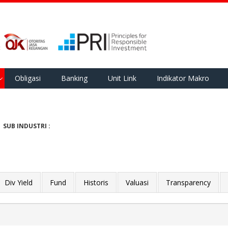
Obligasi
Banking
Unit Link
Indikator Makro
SUB INDUSTRI :
Div Yield
Fund
Historis
Valuasi
Transparency