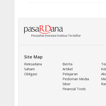
Penasihat Investasi Institusi Terdaftar
Site Map
Reksadana
Berita
Te
Saham
Artikel
Keb
Obligasi
Pelajaran
Ab
Pedoman Media
Me
Siber
Ra
Financial Tools