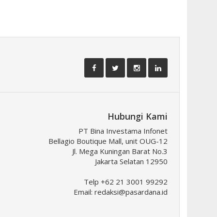
Hubungi Kami
PT Bina Investama Infonet
Bellagio Boutique Mall, unit OUG-12
Jl. Mega Kuningan Barat No.3
Jakarta Selatan 12950
Telp +62 21 3001 99292
Email:
redaksi@pasardana.id