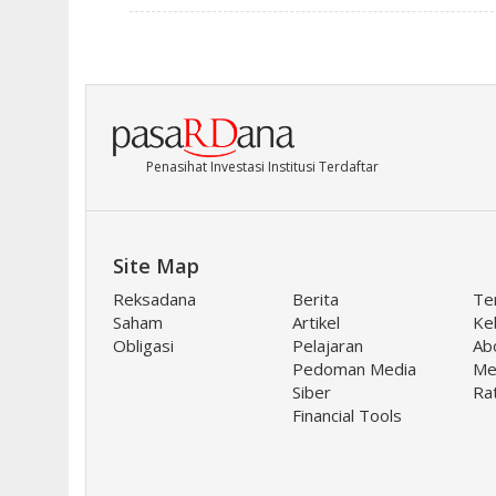
Penasihat Investasi Institusi Terdaftar
Site Map
Reksadana
Berita
Te
Saham
Artikel
Keb
Obligasi
Pelajaran
Ab
Pedoman Media
Me
Siber
Ra
Financial Tools