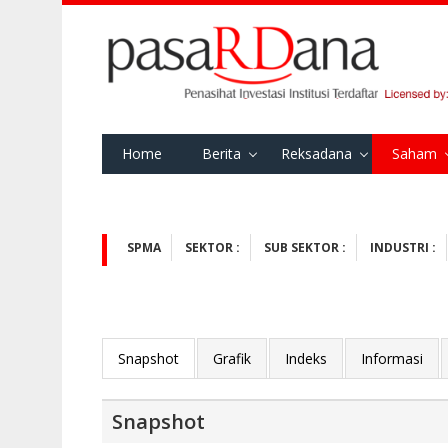
Home
Berita
Reksadana
Saham
SPMA
SEKTOR :
SUB SEKTOR :
INDUSTRI :
Snapshot
Grafik
Indeks
Informasi
Snapshot