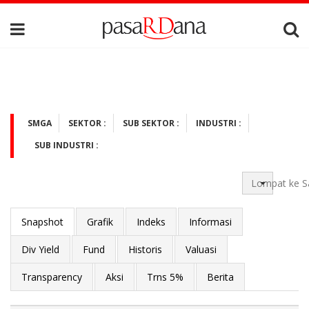
SMGA
SEKTOR :
SUB SEKTOR :
INDUSTRI :
SUB INDUSTRI :
Lompat ke S
Snapshot
Grafik
Indeks
Informasi
Div Yield
Fund
Historis
Valuasi
Transparency
Aksi
Trns 5%
Berita