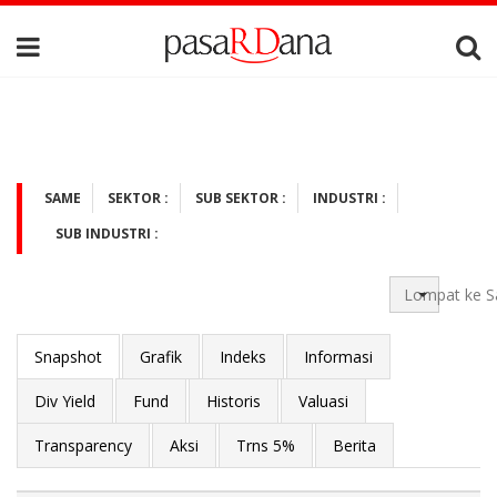
SAME
SEKTOR :
SUB SEKTOR :
INDUSTRI :
SUB INDUSTRI :
Lompat ke S
Snapshot
Grafik
Indeks
Informasi
Div Yield
Fund
Historis
Valuasi
Transparency
Aksi
Trns 5%
Berita