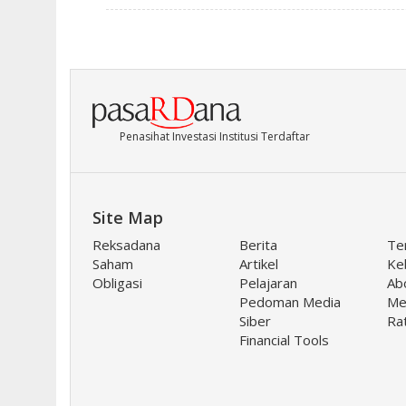
Penasihat Investasi Institusi Terdaftar
Site Map
Reksadana
Berita
Te
Saham
Artikel
Keb
Obligasi
Pelajaran
Ab
Pedoman Media
Me
Siber
Ra
Financial Tools