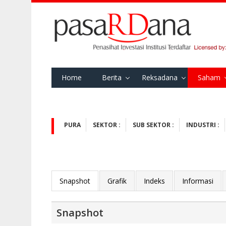
Home
Berita
Reksadana
Saham
PURA
SEKTOR :
SUB SEKTOR :
INDUSTRI :
Snapshot
Grafik
Indeks
Informasi
Snapshot