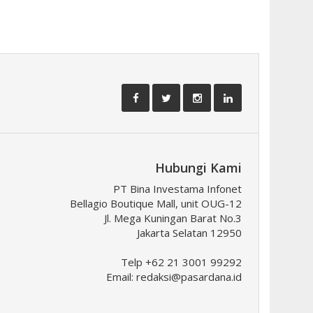
Hubungi Kami
PT Bina Investama Infonet
Bellagio Boutique Mall, unit OUG-12
Jl. Mega Kuningan Barat No.3
Jakarta Selatan 12950
Telp +62 21 3001 99292
Email:
redaksi@pasardana.id