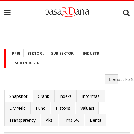
PPRI
SEKTOR :
SUB SEKTOR :
INDUSTRI :
SUB INDUSTRI :
Lompat ke S
Snapshot
Grafik
Indeks
Informasi
Div Yield
Fund
Historis
Valuasi
Transparency
Aksi
Trns 5%
Berita