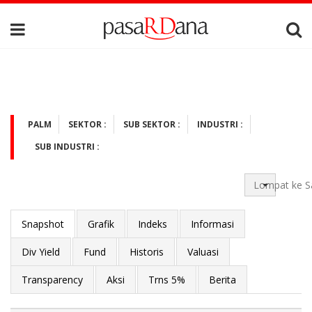
PALM
SEKTOR :
SUB SEKTOR :
INDUSTRI :
SUB INDUSTRI :
Lompat ke S
Snapshot
Grafik
Indeks
Informasi
Div Yield
Fund
Historis
Valuasi
Transparency
Aksi
Trns 5%
Berita