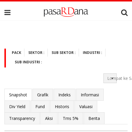
PACK
SEKTOR :
SUB SEKTOR :
INDUSTRI :
SUB INDUSTRI :
Lompat ke S
Snapshot
Grafik
Indeks
Informasi
Div Yield
Fund
Historis
Valuasi
Transparency
Aksi
Trns 5%
Berita