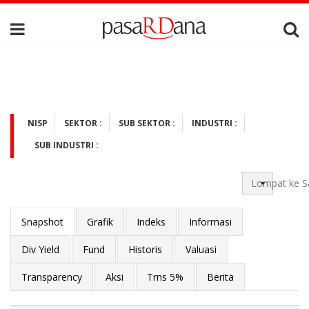
NISP
SEKTOR :
SUB SEKTOR :
INDUSTRI :
SUB INDUSTRI :
Lompat ke S
Snapshot
Grafik
Indeks
Informasi
Div Yield
Fund
Historis
Valuasi
Transparency
Aksi
Trns 5%
Berita