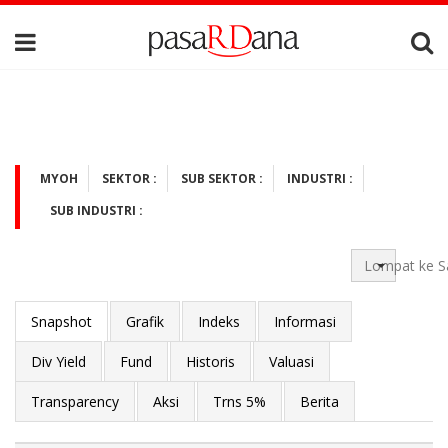
MYOH
SEKTOR :
SUB SEKTOR :
INDUSTRI :
SUB INDUSTRI :
Lompat ke S
Snapshot
Grafik
Indeks
Informasi
Div Yield
Fund
Historis
Valuasi
Transparency
Aksi
Trns 5%
Berita