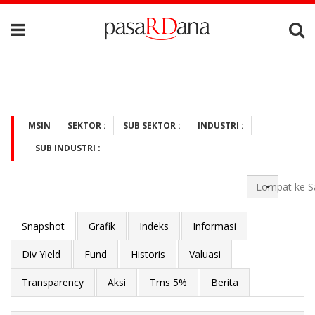
MSIN
SEKTOR :
SUB SEKTOR :
INDUSTRI :
SUB INDUSTRI :
Lompat ke S
Snapshot
Grafik
Indeks
Informasi
Div Yield
Fund
Historis
Valuasi
Transparency
Aksi
Trns 5%
Berita