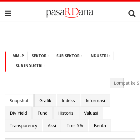
MMLP
SEKTOR :
SUB SEKTOR :
INDUSTRI :
SUB INDUSTRI :
Lompat ke S
Snapshot
Grafik
Indeks
Informasi
Div Yield
Fund
Historis
Valuasi
Transparency
Aksi
Trns 5%
Berita