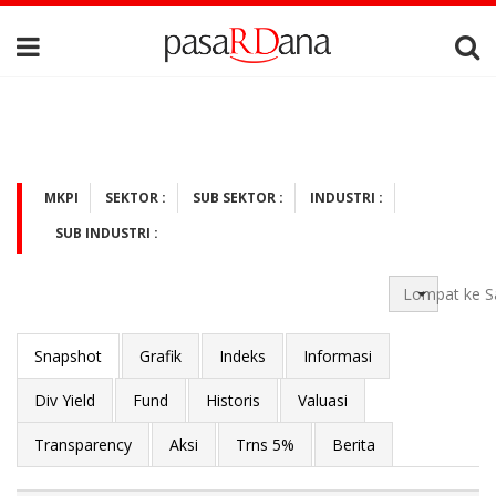
MKPI
SEKTOR :
SUB SEKTOR :
INDUSTRI :
SUB INDUSTRI :
Lompat ke S
Snapshot
Grafik
Indeks
Informasi
Div Yield
Fund
Historis
Valuasi
Transparency
Aksi
Trns 5%
Berita