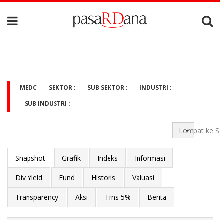
MEDC
SEKTOR :
SUB SEKTOR :
INDUSTRI :
SUB INDUSTRI :
Lompat ke S
Snapshot
Grafik
Indeks
Informasi
Div Yield
Fund
Historis
Valuasi
Transparency
Aksi
Trns 5%
Berita