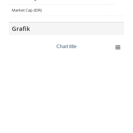
Market Cap (IDR)
Grafik
Chart title