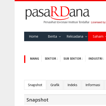
Home
Berita
Reksadana
Saham
MANG
SEKTOR :
SUB SEKTOR :
INDUSTRI :
Snapshot
Grafik
Indeks
Informasi
Snapshot