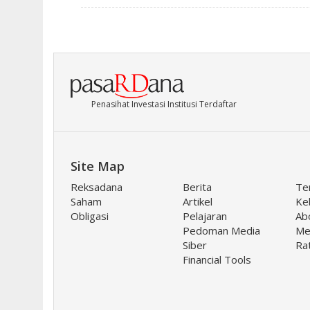
Penasihat Investasi Institusi Terdaftar
Site Map
Reksadana
Berita
Te
Saham
Artikel
Keb
Obligasi
Pelajaran
Ab
Pedoman Media
Me
Siber
Ra
Financial Tools