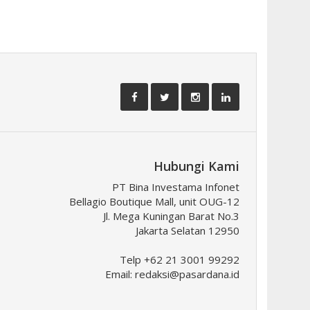
Hubungi Kami
PT Bina Investama Infonet
Bellagio Boutique Mall, unit OUG-12
Jl. Mega Kuningan Barat No.3
Jakarta Selatan 12950
Telp +62 21 3001 99292
Email:
redaksi@pasardana.id