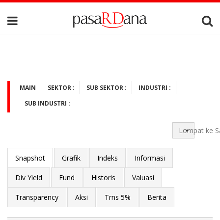
MAIN
SEKTOR :
SUB SEKTOR :
INDUSTRI :
SUB INDUSTRI :
Lompat ke S
Snapshot
Grafik
Indeks
Informasi
Div Yield
Fund
Historis
Valuasi
Transparency
Aksi
Trns 5%
Berita