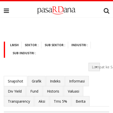
LMSH
SEKTOR :
SUB SEKTOR :
INDUSTRI :
SUB INDUSTRI :
Lompat ke S
Snapshot
Grafik
Indeks
Informasi
Div Yield
Fund
Historis
Valuasi
Transparency
Aksi
Trns 5%
Berita