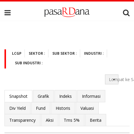
LCGP
SEKTOR :
SUB SEKTOR :
INDUSTRI :
SUB INDUSTRI :
Lompat ke S
Snapshot
Grafik
Indeks
Informasi
Div Yield
Fund
Historis
Valuasi
Transparency
Aksi
Trns 5%
Berita