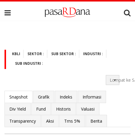
KBLI
SEKTOR :
SUB SEKTOR :
INDUSTRI :
SUB INDUSTRI :
Lompat ke S
Snapshot
Grafik
Indeks
Informasi
Div Yield
Fund
Historis
Valuasi
Transparency
Aksi
Trns 5%
Berita