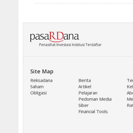
Penasihat Investasi Institusi Terdaftar
Site Map
Reksadana
Berita
Te
Saham
Artikel
Keb
Obligasi
Pelajaran
Ab
Pedoman Media
Me
Siber
Ra
Financial Tools