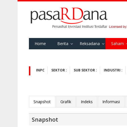
Home
Berita
Reksadana
Saham
INPC
SEKTOR :
SUB SEKTOR :
INDUSTRI :
Snapshot
Grafik
Indeks
Informasi
Snapshot