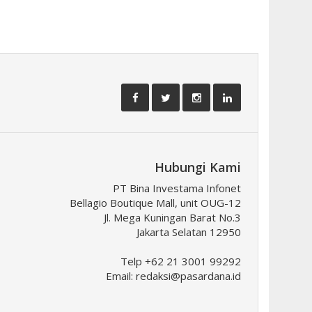
Hubungi Kami
PT Bina Investama Infonet
Bellagio Boutique Mall, unit OUG-12
Jl. Mega Kuningan Barat No.3
Jakarta Selatan 12950
Telp +62 21 3001 99292
Email:
redaksi@pasardana.id