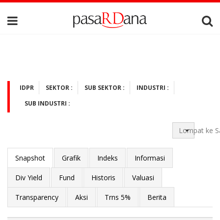
IDPR
SEKTOR :
SUB SEKTOR :
INDUSTRI :
SUB INDUSTRI :
Lompat ke S
Snapshot
Grafik
Indeks
Informasi
Div Yield
Fund
Historis
Valuasi
Transparency
Aksi
Trns 5%
Berita