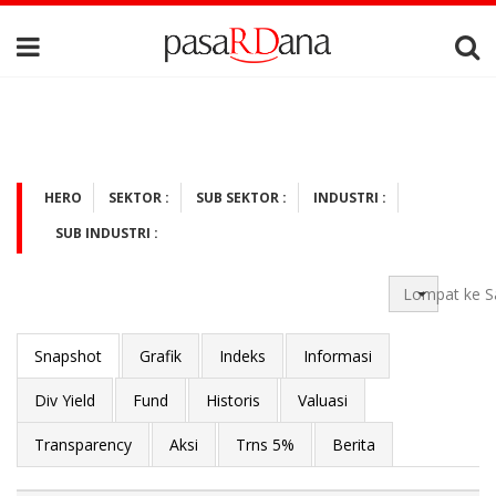
HERO
SEKTOR :
SUB SEKTOR :
INDUSTRI :
SUB INDUSTRI :
Lompat ke S
Snapshot
Grafik
Indeks
Informasi
Div Yield
Fund
Historis
Valuasi
Transparency
Aksi
Trns 5%
Berita