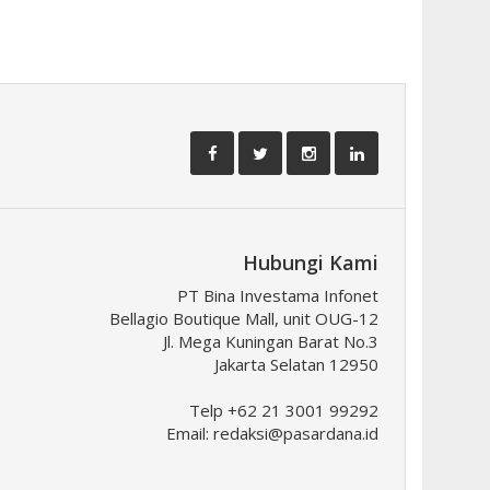
Hubungi Kami
PT Bina Investama Infonet
Bellagio Boutique Mall, unit OUG-12
Jl. Mega Kuningan Barat No.3
Jakarta Selatan 12950
Telp +62 21 3001 99292
Email:
redaksi@pasardana.id