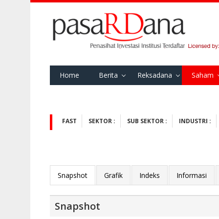
Home
Berita
Reksadana
Saham
FAST
SEKTOR :
SUB SEKTOR :
INDUSTRI :
Snapshot
Grafik
Indeks
Informasi
Snapshot