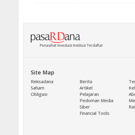
Penasihat Investasi Institusi Terdaftar
Site Map
Reksadana
Berita
Te
Saham
Artikel
Keb
Obligasi
Pelajaran
Ab
Pedoman Media
Me
Siber
Ra
Financial Tools