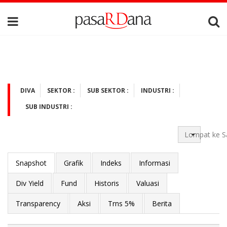
DIVA
SEKTOR :
SUB SEKTOR :
INDUSTRI :
SUB INDUSTRI :
Lompat ke S
Snapshot
Grafik
Indeks
Informasi
Div Yield
Fund
Historis
Valuasi
Transparency
Aksi
Trns 5%
Berita