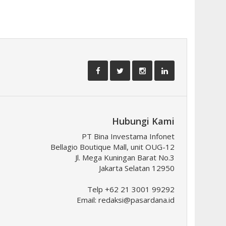
Hubungi Kami
PT Bina Investama Infonet
Bellagio Boutique Mall, unit OUG-12
Jl. Mega Kuningan Barat No.3
Jakarta Selatan 12950
Telp +62 21 3001 99292
Email:
redaksi@pasardana.id