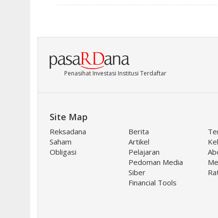
Penasihat Investasi Institusi Terdaftar
Site Map
Reksadana
Berita
Te
Saham
Artikel
Keb
Obligasi
Pelajaran
Ab
Pedoman Media
Me
Siber
Ra
Financial Tools