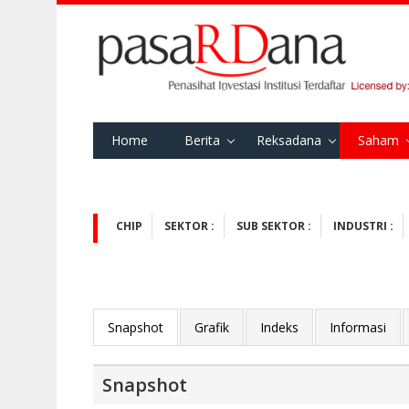
Home
Berita
Reksadana
Saham
CHIP
SEKTOR :
SUB SEKTOR :
INDUSTRI :
Snapshot
Grafik
Indeks
Informasi
Snapshot