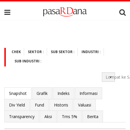
CHEK
SEKTOR :
SUB SEKTOR :
INDUSTRI :
SUB INDUSTRI :
Lompat ke S
Snapshot
Grafik
Indeks
Informasi
Div Yield
Fund
Historis
Valuasi
Transparency
Aksi
Trns 5%
Berita