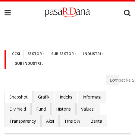
CCSI
SEKTOR :
SUB SEKTOR :
INDUSTRI :
SUB INDUSTRI :
Lompat ke S
Snapshot
Grafik
Indeks
Informasi
Div Yield
Fund
Historis
Valuasi
Transparency
Aksi
Trns 5%
Berita