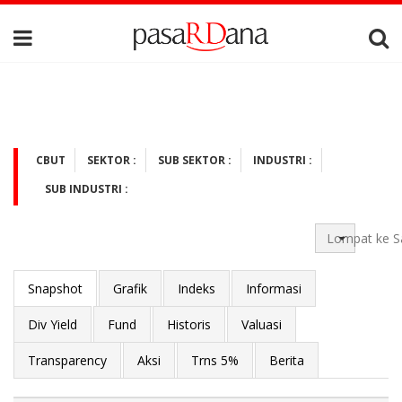
CBUT
SEKTOR :
SUB SEKTOR :
INDUSTRI :
SUB INDUSTRI :
Lompat ke S
Snapshot
Grafik
Indeks
Informasi
Div Yield
Fund
Historis
Valuasi
Transparency
Aksi
Trns 5%
Berita