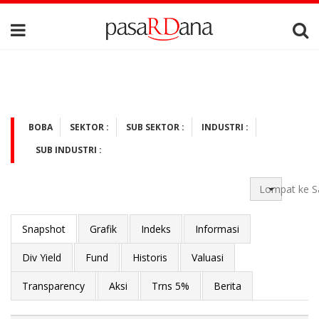
BOBA
SEKTOR :
SUB SEKTOR :
INDUSTRI :
SUB INDUSTRI :
Lompat ke S
Snapshot
Grafik
Indeks
Informasi
Div Yield
Fund
Historis
Valuasi
Transparency
Aksi
Trns 5%
Berita