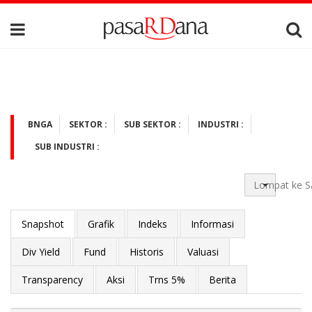
BNGA
SEKTOR :
SUB SEKTOR :
INDUSTRI :
SUB INDUSTRI :
Lompat ke S
Snapshot
Grafik
Indeks
Informasi
Div Yield
Fund
Historis
Valuasi
Transparency
Aksi
Trns 5%
Berita