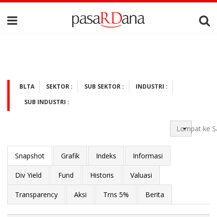
BLTA
SEKTOR :
SUB SEKTOR :
INDUSTRI :
SUB INDUSTRI :
Lompat ke S
Snapshot
Grafik
Indeks
Informasi
Div Yield
Fund
Historis
Valuasi
Transparency
Aksi
Trns 5%
Berita