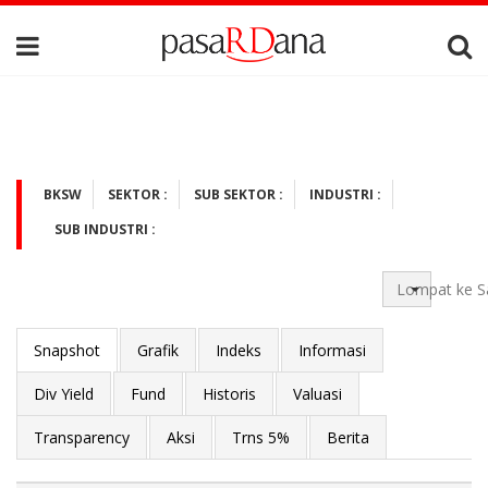
BKSW
SEKTOR :
SUB SEKTOR :
INDUSTRI :
SUB INDUSTRI :
Lompat ke S
Snapshot
Grafik
Indeks
Informasi
Div Yield
Fund
Historis
Valuasi
Transparency
Aksi
Trns 5%
Berita