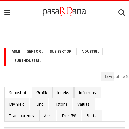
ASMI
SEKTOR :
SUB SEKTOR :
INDUSTRI :
SUB INDUSTRI :
Lompat ke S
Snapshot
Grafik
Indeks
Informasi
Div Yield
Fund
Historis
Valuasi
Transparency
Aksi
Trns 5%
Berita