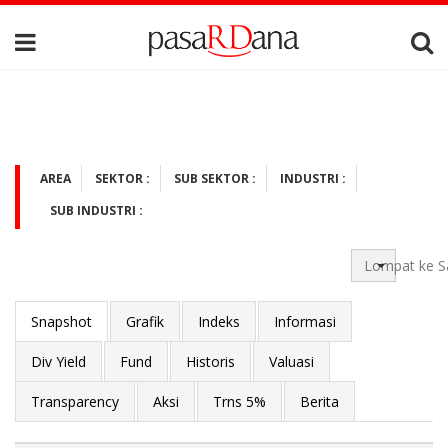
AREA
SEKTOR :
SUB SEKTOR :
INDUSTRI :
SUB INDUSTRI :
Lompat ke S
Snapshot
Grafik
Indeks
Informasi
Div Yield
Fund
Historis
Valuasi
Transparency
Aksi
Trns 5%
Berita