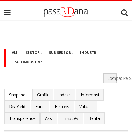
ALII
SEKTOR :
SUB SEKTOR :
INDUSTRI :
SUB INDUSTRI :
Lompat ke S
Snapshot
Grafik
Indeks
Informasi
Div Yield
Fund
Historis
Valuasi
Transparency
Aksi
Trns 5%
Berita