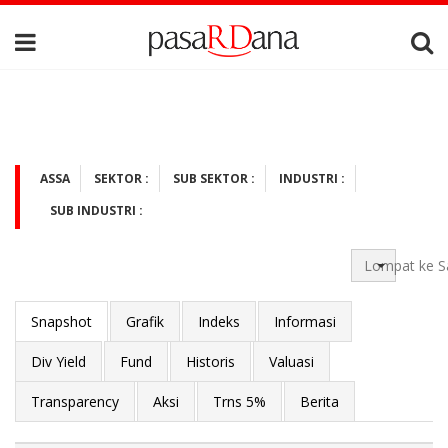
ASSA
SEKTOR :
SUB SEKTOR :
INDUSTRI :
SUB INDUSTRI :
Lompat ke S
Snapshot
Grafik
Indeks
Informasi
Div Yield
Fund
Historis
Valuasi
Transparency
Aksi
Trns 5%
Berita